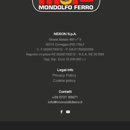
NEXION S.p.A.
Strada Statale 468 n° 9
42015 Correggio (RE) ITALY
C. F. 06260730012 - P. IVA 01700320359
Registro imprese RE 06260730012 - R.E.A. RE 207099
Cap. Soc. Euro 10.000.000 i.v.
Legal info
Privacy Policy
Cookie policy
Contatti
+39 0721 93671
info@mondolfoferro.it